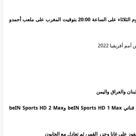
نظيره منتخب مالاوي يوم الثلاثاء على الساعة 20:00 بتوقيت المغرب على ملعب أحمدو
 أفريقيا 2022
ومن المقرر إذاعة مباراة المغرب ومالاوي عبر قناتي beIN Sports HD 1 Max وbeIN Sports HD 2 Max
وز على غانا وجزر القمر، ثم تعادل مع الجابون