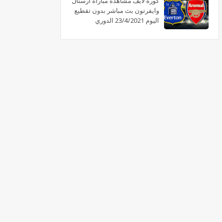
كورة لايف مشاهدة مباراة ارسنال
وايفرتون بث مباشر بدون تقطيع
اليوم 23/4/2021 الدوري
الانجليزي