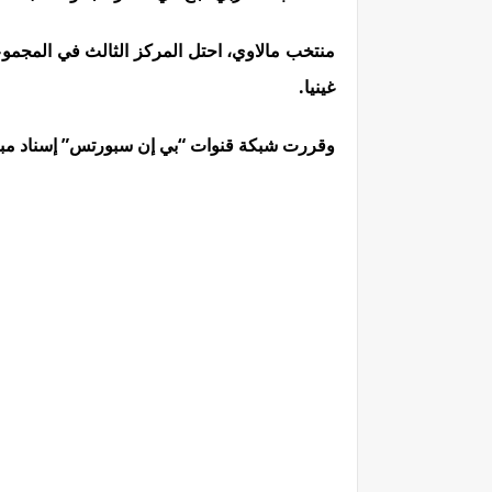
منتخب مالاوي، احتل المركز الثالث في المجموع
غينيا.
وقررت شبكة قنوات “بي إن سبورتس” إسناد
مب