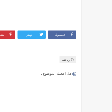
فيسبوك
تويتر
بنت
رياضة
هل اعجبك الموضوع :