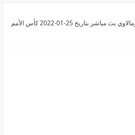
بث مباشر مشاهدة مباراة المغرب ومالاوي بث مباشر بتاريخ 25-01-2022 كأس الأمم