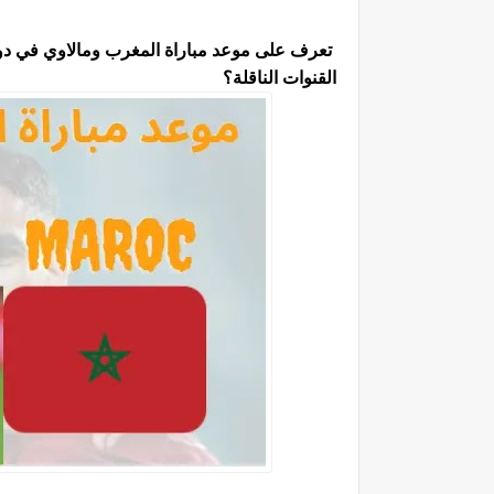
تعرف على موعد مباراة المغرب ومالاوي في دور الـ 16 ل
القنوات الناقلة؟