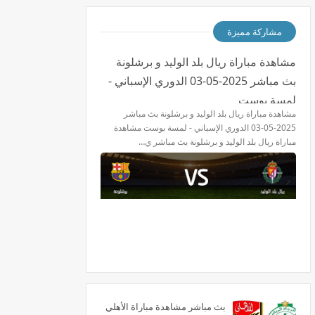
مشاركة مميزة
مشاهدة مباراة ريال بلد الوليد و برشلونة
بث مباشر 2025-05-03 الدوري الإسباني -
لمسة بوست
مشاهدة مباراة ريال بلد الوليد و برشلونة بث مباشر
2025-05-03 الدوري الإسباني - لمسة بوست مشاهدة
مباراة ريال بلد الوليد و برشلونة بث مباشر ي…
بث مباشر مشاهدة مباراة الأهلي