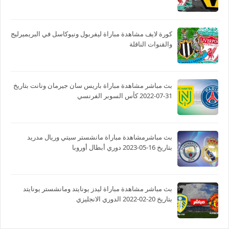
كورة لايف مشاهدة مباراة ليفربول ونيوكاسل في البريميرليج
والقنوات الناقلة
بث مباشر مشاهدة مباراة باريس سان جيرمان ونانت بتاريخ
31-07-2022 كأس السوبر الفرنسي
بث مباشرمشاهدة مباراة مانشستر سيتي وريال مدريد
بتاريخ 16-05-2023 دوري أبطال أوروبا
بث مباشر مشاهدة مباراة ليدز يونايتد ومانشستر يونايتد
بتاريخ 20-02-2022 الدوري الانجليزي