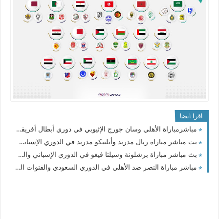
اقرا ايضا
مباشرمباراة الأهلي وسان جورج الإثيوبي في دوري أبطال أفريقيا والقناة الناقلة
بث مياشر مباراة ريال مدريد وأتلتيكو مدريد في الدوري الإسباني 2024
بث مباشر مباراة برشلونة وسيلتا فيغو في الدوري الإسباني والقنوات الناقلة
مباشر مباراة النصر ضد الأهلي في الدوري السعودي والقنوات الناقلة