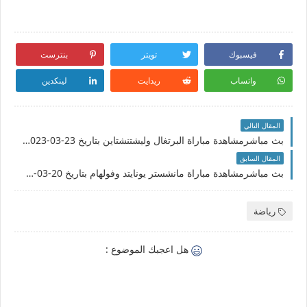
فيسبوك
تويتر
بنترست
واتساب
ريدايت
لينكدين
المقال التالي
بث مباشرمشاهدة مباراة البرتغال وليشتنشتاين بتاريخ 23-03-2023 تصفيات يورو 2024
المقال السابق
بث مباشرمشاهدة مباراة مانشستر يونايتد وفولهام بتاريخ 20-03-2023 كأس الإتحاد الإنجليزي
رياضة
هل اعجبك الموضوع :