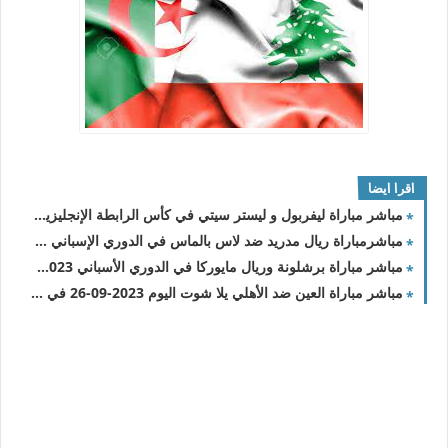
اقرا ايضا
مباشر مباراة ليفربول و ليستر سيتي في كأس الرابطة الإنجليزية 2023/2024 والقنوات الناقلة
مباشرمباراة ريال مدريد ضد لاس بالماس في الدوري الإسباني والقنوات الناقلة
مباشر مباراة برشلونة وريال مايوركا في الدوري الأسباني 2023-2024 والقنوات الناقلة
مباشر مباراة العين ضد الأهلي يلا شوت اليوم 2023-09-26 في كأس خادم الحرمين الشريفين