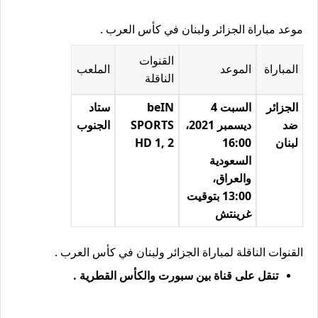
موعد مباراة الجزائر ولبنان في كأس العرب .
القنوات
المباراة
الموعد
الملعب
الناقلة
الجزائر
السبت 4
beIN
ستاد
ضد
ديسمبر 2021،
SPORTS
الجنوب
لبنان
16:00
HD 1, 2
السعودية
والعراق،
13:00 بتوقيت
غرينتش
القنوات الناقلة لمباراة الجزائر ولبنان في كأس العرب .
تنقل على قناة بين سبورت والكأس القطرية .