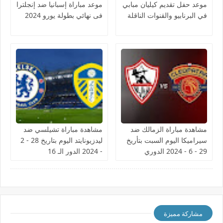
موعد حفل تقديم كيليان مبابي
موعد مباراة إسبانيا ضد إنجلترا
في البرنابيو والقنوات الناقلة
فى نهائي بطولة يورو 2024
مشاهدة مباراة الزمالك ضد
مشاهدة مباراة تشيلسي ضد
سيراميكا اليوم السبت بتأريخ
ليدزيونايتد اليوم بتاريخ 28 - 2
29 - 6 - 2024 الدوري
- 2024 الدور الـ 16
المصري
مشاركة مميزة