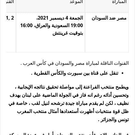
المباراة
الموعد
القنوات 
مصر ضد السودان
الجمعة 4 ديسمبر 2021،
D 1, 2
19:00 السعودية والعراق، 16:00
بتوقيت غرينتش
القنوات الناقلة لمباراة مصر والسودان في كأس العرب .
تنقل على قناة بين سبورت والكأس القطرية .
ويطمح منتخب الفراعنة إلى مواصلة تحقيق نتائجه الإيجابية ،
وتحسين أدائه رغم انه فاز في الجولة الماضية على لبنان بهدف
نظيف ، لكن لم يقدم مباراة جيدة ترشحه لنيل لقب ، خاصة في
ظل قوة منتخبات أظهرت أستعدادها أمثال منتخب المغرب
تونس والجزائر .