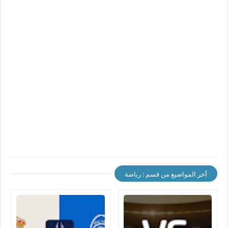
أخر المواضيع من قسم : رياضة