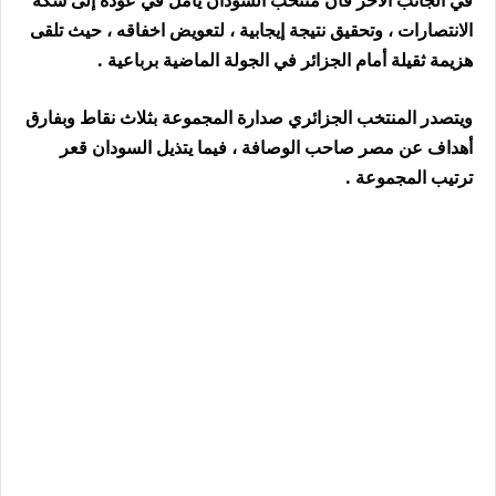
في الجانب الاخر فأن منتخب السودان يأمل في عودة إلى سكة
الانتصارات ، وتحقيق نتيجة إيجابية ، لتعويض اخفاقه ، حيث تلقى
هزيمة ثقيلة أمام الجزائر في الجولة الماضية برباعية .
ويتصدر المنتخب الجزائري صدارة المجموعة بثلاث نقاط وبفارق
أهداف عن مصر صاحب الوصافة ، فيما يتذيل السودان قعر
ترتيب المجموعة .