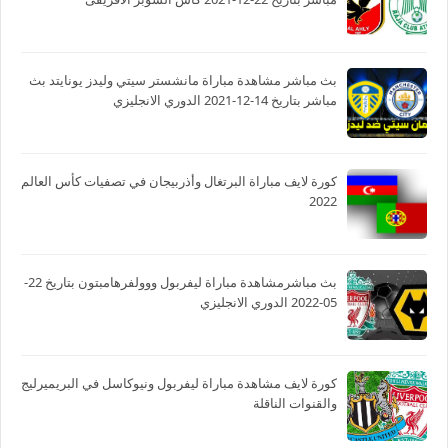
بث مباشر مشاهدة مباراة مانشستر سيتي وليدز يونايتد بث
مباشر بتاريخ 14-12-2021 الدوري الانجليزي
كورة لايف مباراة البرتغال وأذربيجان في تصفيات كأس العالم
2022
بث مباشرمشاهدة مباراة ليفربول ووولفرهامبتون بتاريخ 22-
05-2022 الدوري الانجليزي
كورة لايف مشاهدة مباراة ليفربول ونيوكاسل في البريميرليج
والقنوات الناقلة