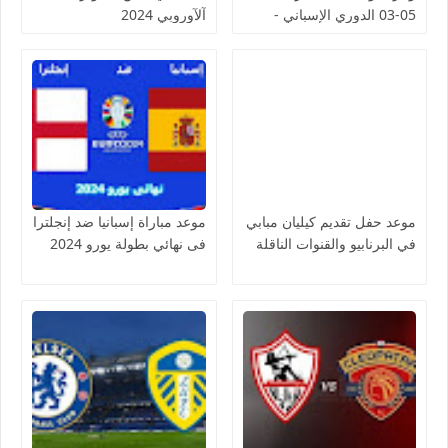
05-03 الدوري الإسباني -
آلآوروبي 2024
لمسة بوست
موعد حفل تقديم كيليان مبابي
موعد مباراة إسبانيا ضد إنجلترا
في البرنابيو والقنوات الناقلة
فى نهائي بطولة يورو 2024