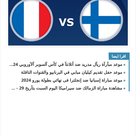
اقرا ايضا
موعد مبآرآة ريآل مدريد ضد أتلانتآ في كأس آلسوبر آلآوروبي 2024
موعد حفل تقديم كيليان مبابي في البرنابيو والقنوات الناقلة
موعد مباراة إسبانيا ضد إنجلترا فى نهائي بطولة يورو 2024
مشاهدة مباراة الزمالك ضد سيراميكا اليوم السبت بتأريخ 29 - 6 - 2024 الدوري المصري