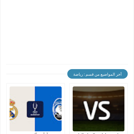
أخر المواضيع من قسم : رياضة