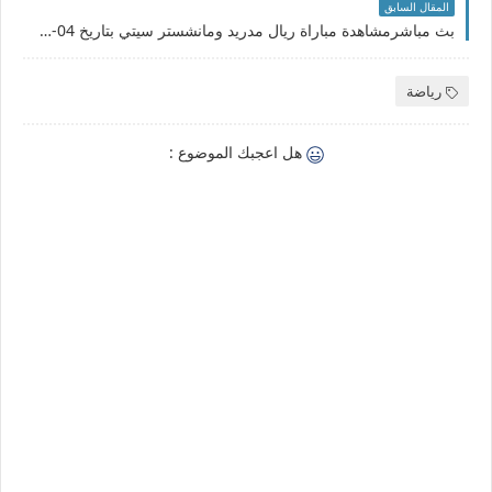
المقال السابق
بث مباشرمشاهدة مباراة ريال مدريد ومانشستر سيتي بتاريخ 04-05-2022 دوري أبطال أوروبا
رياضة
هل اعجبك الموضوع :