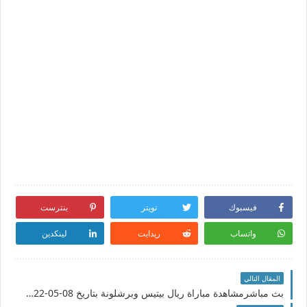
فيسبوك
تويتر
بنترست
واتساب
ريدايت
لينكدين
المقال التالي
بث مباشرمشاهدة مباراة ريال بيتيس وبرشلونة بتاريخ 08-05-2022 الدوري الاسباني