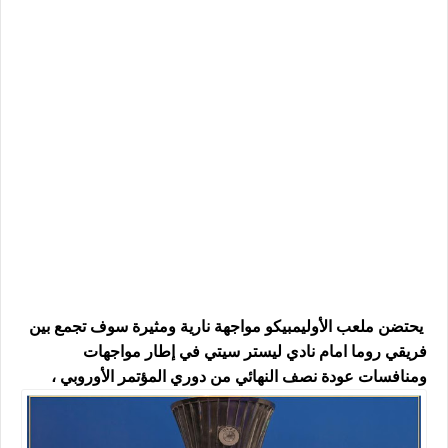
يحتضن ملعب الأوليمبيكو مواجهة نارية ومثيرة سوف تجمع بين
فريقي روما امام نادي ليستر سيتي في إطار مواجهات
ومنافسات عودة نصف النهائي من دوري المؤتمر الأوروبي ،