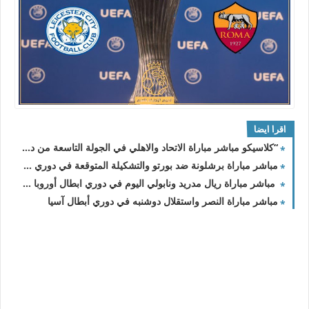
اقرا ايضا
“كلاسيكو مباشر مباراة الاتحاد والاهلي في الجولة التاسعة من دوري روشن السعودي 2023-2024
مباشر مباراة برشلونة ضد بورتو والتشكيلة المتوقعة في دوري الأبطال
مباشر مباراة ريال مدريد ونابولي اليوم في دوري ابطال أوروبا والقنوات الناقلة
مباشر مباراة النصر واستقلال دوشنبه في دوري أبطال آسيا